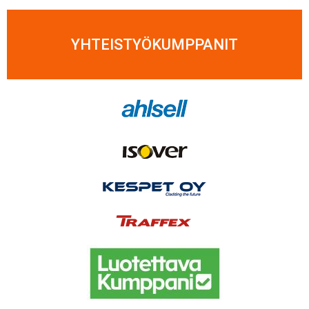
YHTEISTYÖKUMPPANIT